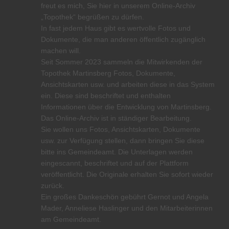
freut es mich, Sie hier in unserem Online-Archiv
„Topothek“ begrüßen zu dürfen.
In fast jedem Haus gibt es wertvolle Fotos und
Dokumente, die man anderen öffentlich zugänglich
machen will.
Seit Sommer 2023 sammeln die Mitwirkenden der
Topothek Martinsberg Fotos, Dokumente,
Ansichtskarten usw. und arbeiten diese in das System
ein. Diese sind beschriftet und enthalten
Informationen über die Entwicklung von Martinsberg.
Das Online-Archiv ist in ständiger Bearbeitung.
Sie wollen uns Fotos, Ansichtskarten, Dokumente
usw. zur Verfügung stellen, dann bringen Sie diese
bitte ins Gemeindeamt. Die Unterlagen werden
eingescannt, beschriftet und auf der Plattform
veröffentlicht. Die Originale erhalten Sie sofort wieder
zurück.
Ein großes Dankeschön gebührt Gernot und Angela
Mader, Anneliese Haslinger und den Mitarbeiterinnen
am Gemeindeamt.